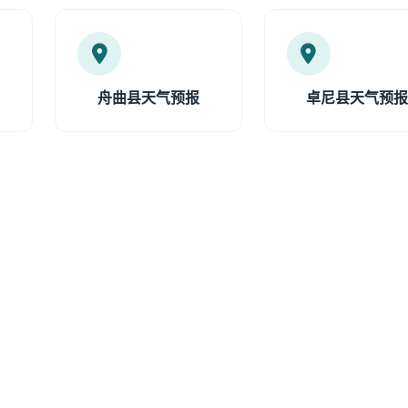
舟曲县天气预报
卓尼县天气预