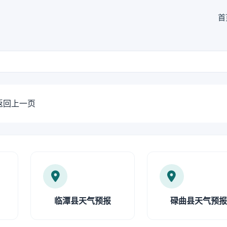
首
返回上一页
临潭县天气预报
碌曲县天气预